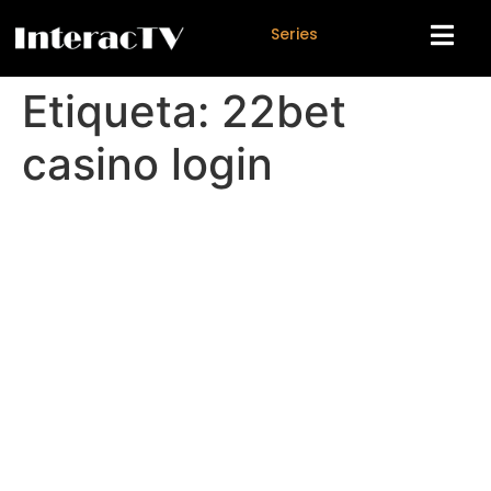
S
e
r
i
e
s
Etiqueta:
22bet
casino login