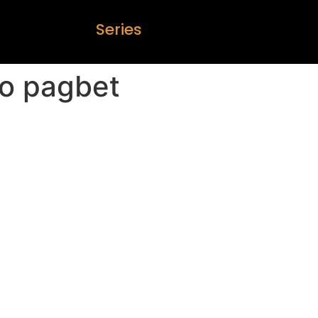
S
e
r
i
e
s
vo pagbet