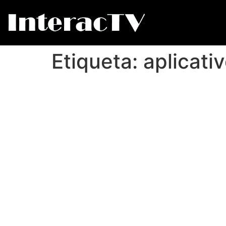
Etiqueta:
aplicati