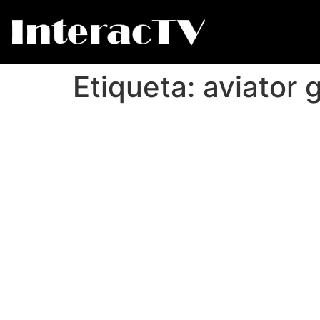
Etiqueta:
aviator g