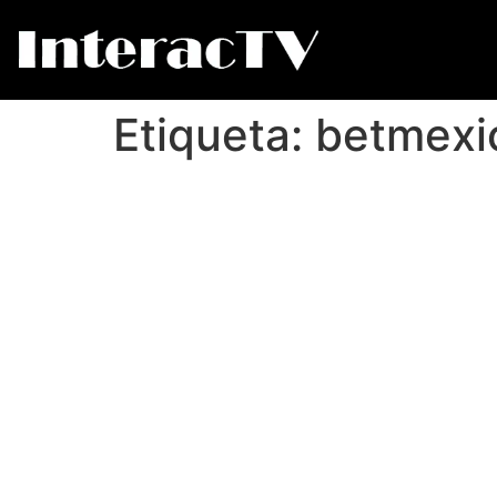
Etiqueta:
betmexi