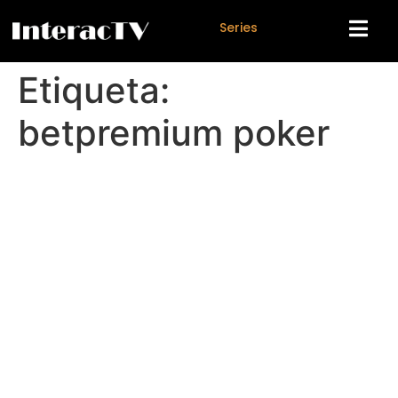
S
e
r
i
e
s
Etiqueta:
betpremium poker