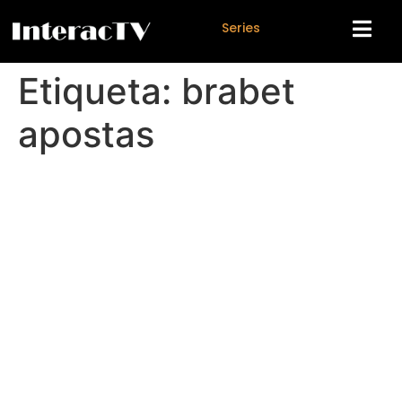
S
e
r
i
e
s
Etiqueta:
brabet
apostas