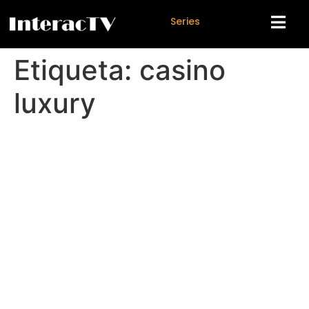
S
e
r
i
e
s
Etiqueta:
casino
luxury