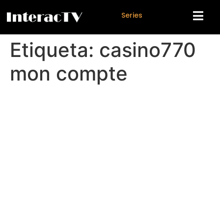
S
e
r
i
e
s
Etiqueta:
casino770
mon compte