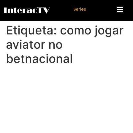
S
e
r
i
e
s
Etiqueta:
como jogar
aviator no
betnacional