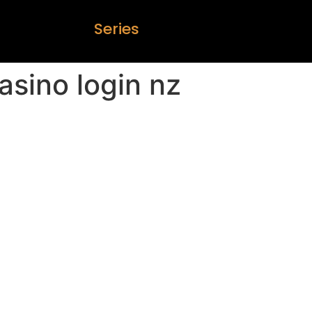
S
e
r
i
e
s
sino login nz