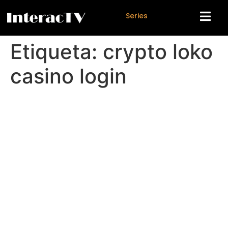
S
e
r
i
e
s
Etiqueta:
crypto loko
casino login