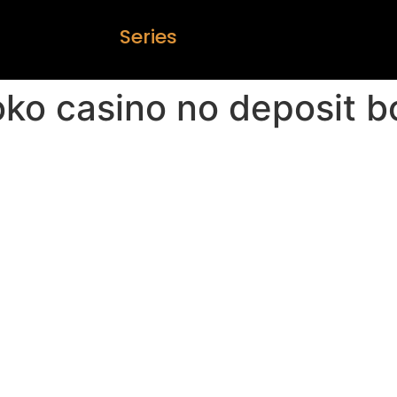
S
e
r
i
e
s
oko casino no deposit 