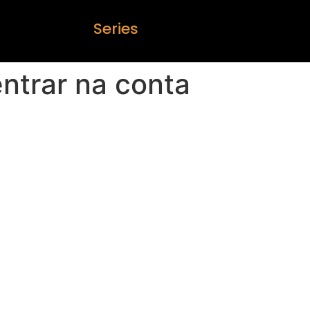
S
e
r
i
e
s
entrar na conta