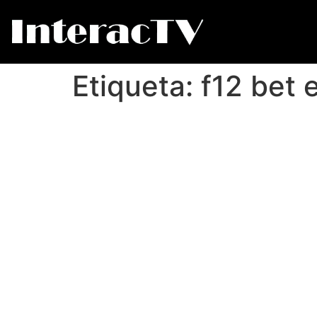
Etiqueta:
f12 bet 