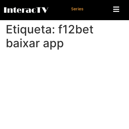
S
e
r
i
e
s
Etiqueta:
f12bet
baixar app