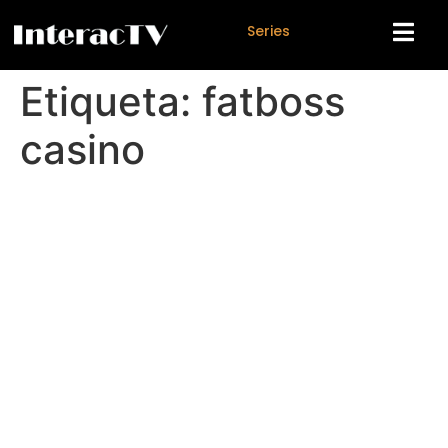
S
e
r
i
e
s
Etiqueta:
fatboss
casino