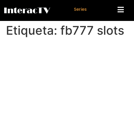
S
e
r
i
e
s
Etiqueta:
fb777 slots