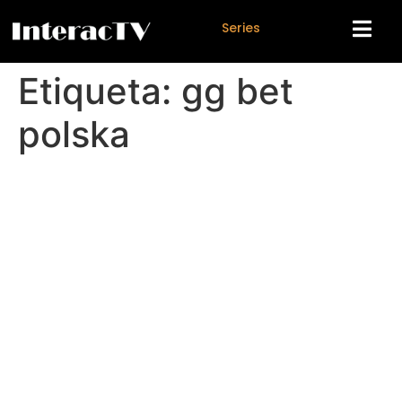
S
e
r
i
e
s
Etiqueta:
gg bet
polska