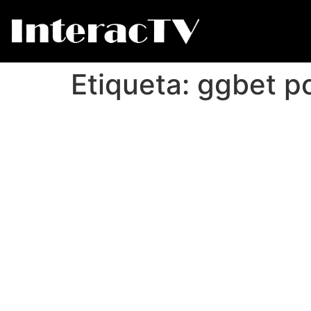
Etiqueta:
ggbet p