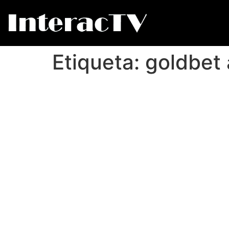
Etiqueta:
goldbet 