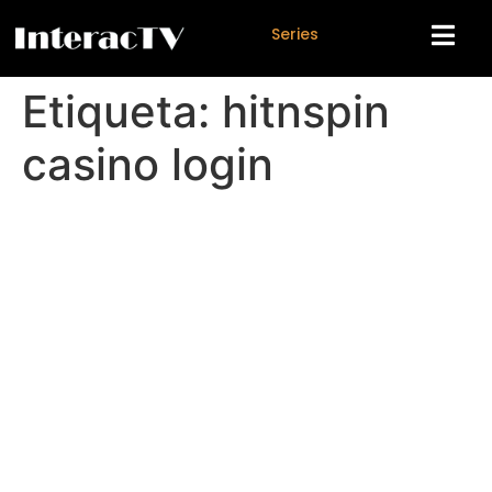
S
e
r
i
e
s
Etiqueta:
hitnspin
casino login