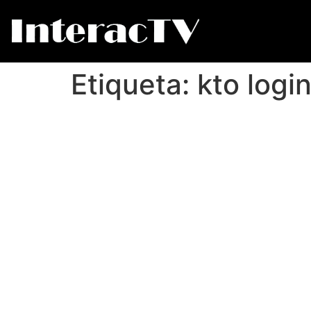
Etiqueta:
kto logi