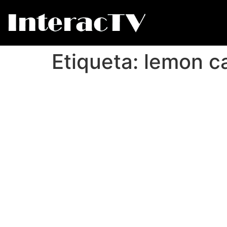
Etiqueta:
lemon c