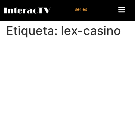
S
e
r
i
e
s
Etiqueta:
lex-casino