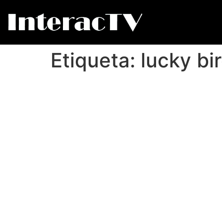
Etiqueta:
lucky bi