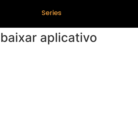
S
e
r
i
e
s
 baixar aplicativo