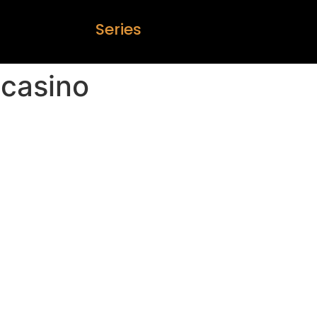
S
e
r
i
e
s
 casino