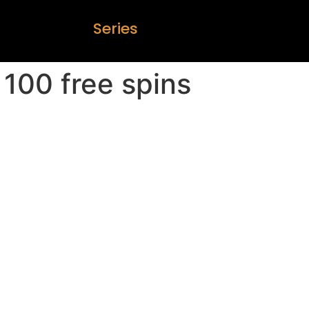
S
e
r
i
e
s
100 free spins