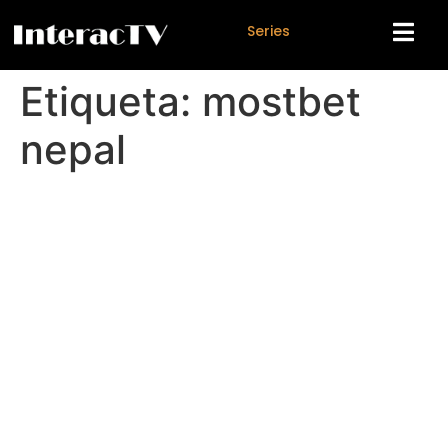
S
e
r
i
e
s
Etiqueta:
mostbet
nepal