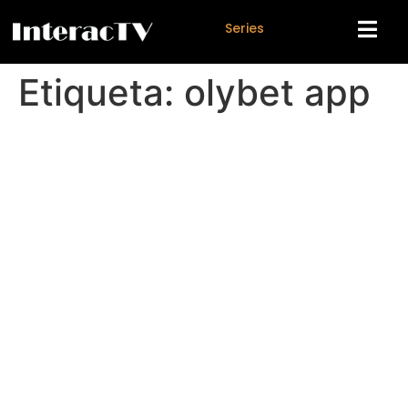
S
e
r
i
e
s
Etiqueta:
olybet app