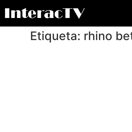
Etiqueta:
rhino b