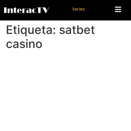
S
e
r
i
e
s
Etiqueta:
satbet
casino