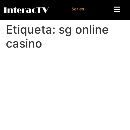
S
e
r
i
e
s
Etiqueta:
sg online
casino