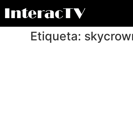
Etiqueta:
skycrow