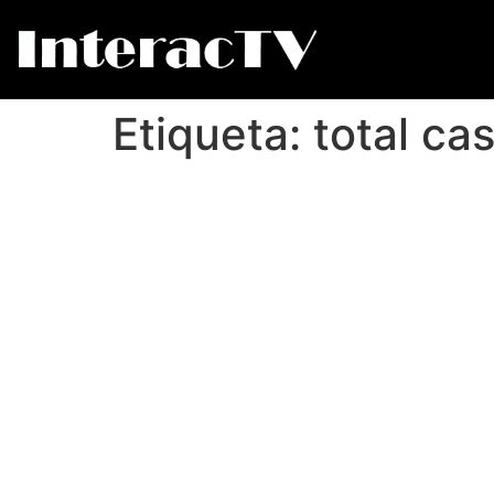
Etiqueta:
total ca