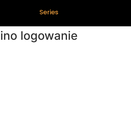
S
e
r
i
e
s
sino logowanie